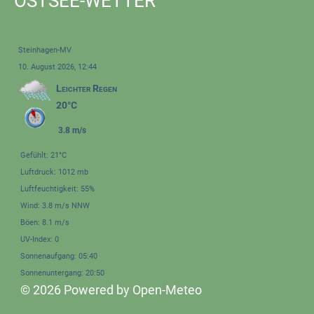
OSTSEE-WETTER
Steinhagen-MV
10. August 2026, 12:44
Leichter Regen
20°C
3.8 m/s
Gefühlt: 21°C
Luftdruck: 1012 mb
Luftfeuchtigkeit: 55%
Wind: 3.8 m/s NNW
Böen: 8.1 m/s
UV-Index: 0
Sonnenaufgang: 05:40
Sonnenuntergang: 20:50
© 2026 Powered by Open-Meteo