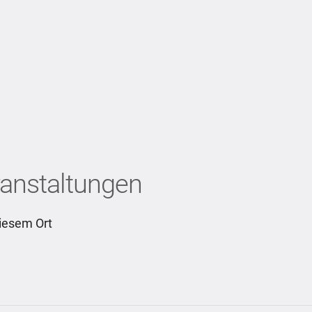
nstaltungen
iesem Ort