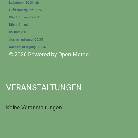
Luftdruck: 1020 mb
Luftfeuchtigkeit: 88%
Wind: 3.1 m/s WSW
Böen: 9.1 m/s
UV-Index: 0
Sonnenaufgang: 05:35
Sonnenuntergang: 20:56
© 2026 Powered by Open-Meteo
VERANSTALTUNGEN
Keine Veranstaltungen