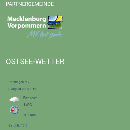
PARTNERGEMEINDE
OSTSEE-WETTER
Steinhagen-MV
7. August 2026, 04:30
Bedeckt
14°C
3.1 m/s
Gefühlt: 13°C