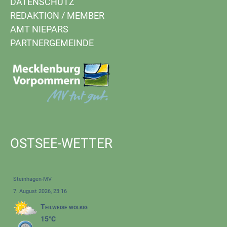
DATENSCHUTZ
REDAKTION
/
MEMBER
AMT NIEPARS
PARTNERGEMEINDE
OSTSEE-WETTER
Steinhagen-MV
7. August 2026, 23:16
Teilweise wolkig
15°C