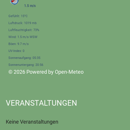
1.5 m/s
Gefühlt: 15°C
Luftdruck: 1019 mb
Luftfeuchtigkeit: 73%
Wind: 1.5 m/s WSW
Böen: 9.7 m/s
UV-Index: 0
Sonnenaufgang: 05:35
Sonnenuntergang: 20:56
© 2026 Powered by Open-Meteo
VERANSTALTUNGEN
Keine Veranstaltungen