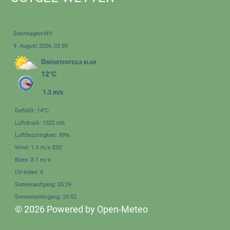
Steinhagen-MV
9. August 2026, 03:59
Größtenteils klar
12°C
1.3 m/s
Gefühlt: 14°C
Luftdruck: 1022 mb
Luftfeuchtigkeit: 89%
Wind: 1.3 m/s ESE
Böen: 8.1 m/s
UV-Index: 0
Sonnenaufgang: 05:39
Sonnenuntergang: 20:52
© 2026 Powered by Open-Meteo