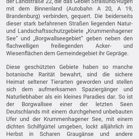
der Landstraße 22, die das Gebiet Stralsund/Rügen
mit dem Binnenland (Autobahn A 20, A 19,
Brandenburg) verbinden, gequert. Die beiderseits
dieser stark befahrenen Straßen liegenden Natur-
und Landschaftsschutzgebiete „Krummenhagener
See“ und „Borgwallseegebiet“ geben neben den
flachwelligen freiliegenden Acker- und
Wiesenflächen dem Gemeindegebiet ihr Gepräge.
Diese geschützten Gebiete haben so manche
botanische Rarität bewahrt, sind die sichere
Heimat seltener Tierarten geworden und stellen
sich dem aufmerksamen Spaziergänger und
Naturliebhaber als ein kleines Paradies dar. So ist
der Borgwallsee einer der letzten Seen
Deutschlands mit einem durchgehend unbebauten
Ufer und der Krummenhagener See, mit einem
dichten Schilfgürtel umgeben, lockt alljährlich im
Herbst in Scharen Graugänse und andere