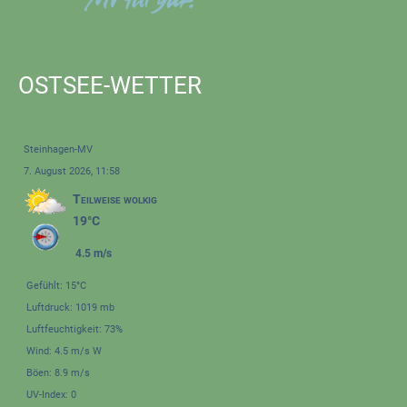
OSTSEE-WETTER
Steinhagen-MV
7. August 2026, 11:58
Teilweise wolkig
19°C
4.5 m/s
Gefühlt: 15°C
Luftdruck: 1019 mb
Luftfeuchtigkeit: 73%
Wind: 4.5 m/s W
Böen: 8.9 m/s
UV-Index: 0