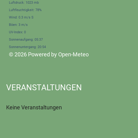
Luftdruck: 1023 mb
Luftfeuchtigkeit: 78%
Wind: 0.3 m/s S
Böen: 3 m/s
UV-Index: 0
Sonnenaufgang: 05:37
Sonnenuntergang: 20:54
© 2026 Powered by Open-Meteo
VERANSTALTUNGEN
Keine Veranstaltungen