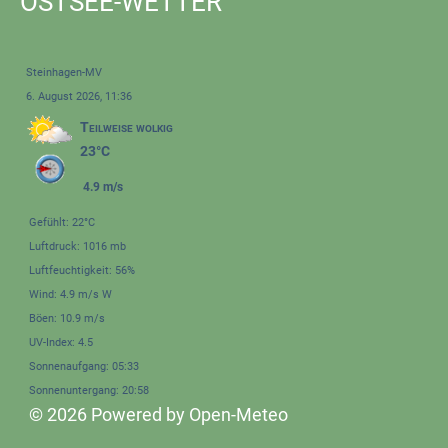
OSTSEE-WETTER
Steinhagen-MV
6. August 2026, 11:36
Teilweise wolkig
23°C
4.9 m/s
Gefühlt: 22°C
Luftdruck: 1016 mb
Luftfeuchtigkeit: 56%
Wind: 4.9 m/s W
Böen: 10.9 m/s
UV-Index: 4.5
Sonnenaufgang: 05:33
Sonnenuntergang: 20:58
© 2026 Powered by Open-Meteo