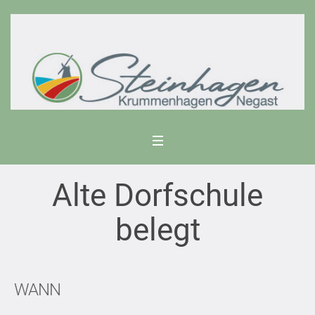
Alte Dorfschule
belegt
WANN