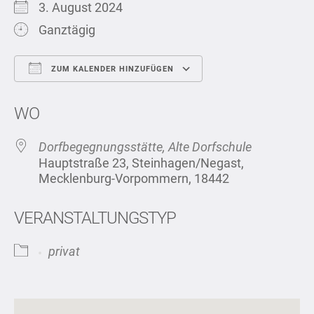
3. August 2024
Ganztägig
ZUM KALENDER HINZUFÜGEN
ICS herunterladen
Google Kalend
WO
Dorfbegegnungsstätte, Alte Dorfschule
Hauptstraße 23, Steinhagen/Negast,
Mecklenburg-Vorpommern, 18442
VERANSTALTUNGSTYP
privat