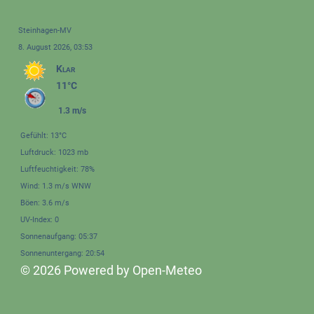
Steinhagen-MV
8. August 2026, 03:53
Klar
11°C
1.3 m/s
Gefühlt: 13°C
Luftdruck: 1023 mb
Luftfeuchtigkeit: 78%
Wind: 1.3 m/s WNW
Böen: 3.6 m/s
UV-Index: 0
Sonnenaufgang: 05:37
Sonnenuntergang: 20:54
© 2026 Powered by Open-Meteo