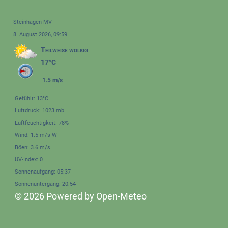
Steinhagen-MV
8. August 2026, 09:59
Teilweise wolkig
17°C
1.5 m/s
Gefühlt: 13°C
Luftdruck: 1023 mb
Luftfeuchtigkeit: 78%
Wind: 1.5 m/s W
Böen: 3.6 m/s
UV-Index: 0
Sonnenaufgang: 05:37
Sonnenuntergang: 20:54
© 2026 Powered by Open-Meteo