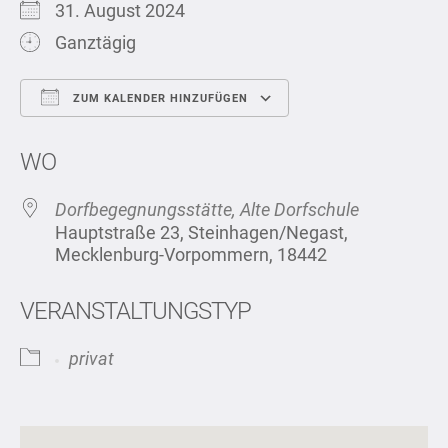
31. August 2024
Ganztägig
ZUM KALENDER HINZUFÜGEN
ICS herunterladen
Google Kalend
WO
Dorfbegegnungsstätte, Alte Dorfschule
Hauptstraße 23, Steinhagen/Negast,
Mecklenburg-Vorpommern, 18442
VERANSTALTUNGSTYP
privat