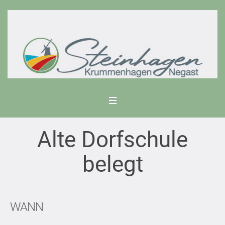
Alte Dorfschule
belegt
WANN