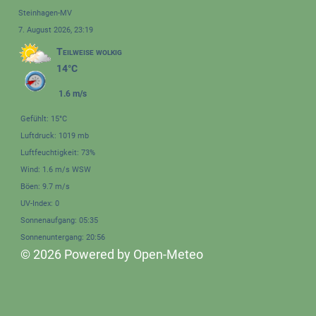
Steinhagen-MV
7. August 2026, 23:19
Teilweise wolkig
14°C
1.6 m/s
Gefühlt: 15°C
Luftdruck: 1019 mb
Luftfeuchtigkeit: 73%
Wind: 1.6 m/s WSW
Böen: 9.7 m/s
UV-Index: 0
Sonnenaufgang: 05:35
Sonnenuntergang: 20:56
© 2026 Powered by Open-Meteo