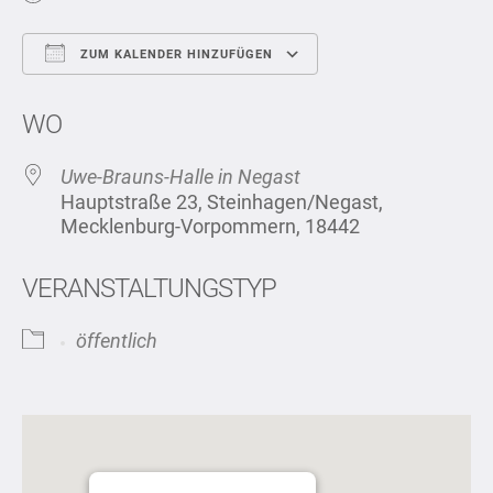
ZUM KALENDER HINZUFÜGEN
ICS herunterladen
Google Kalend
WO
Uwe-Brauns-Halle in Negast
Hauptstraße 23, Steinhagen/Negast,
Mecklenburg-Vorpommern, 18442
VERANSTALTUNGSTYP
öffentlich