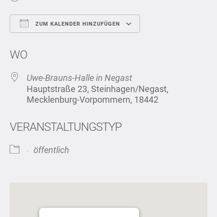
ZUM KALENDER HINZUFÜGEN
ICS herunterladen
Google Kalend
WO
Uwe-Brauns-Halle in Negast
Hauptstraße 23, Steinhagen/Negast,
Mecklenburg-Vorpommern, 18442
VERANSTALTUNGSTYP
öffentlich