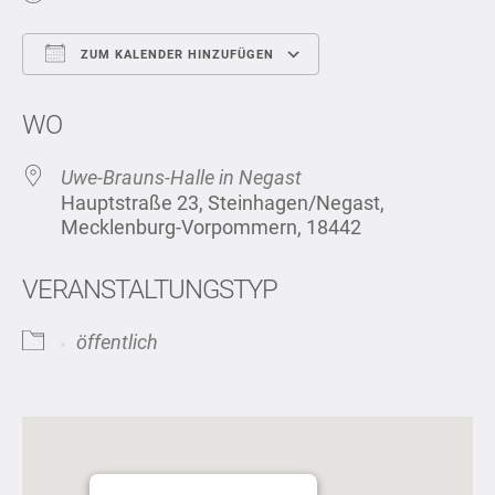
ZUM KALENDER HINZUFÜGEN
ICS herunterladen
Google Kalend
WO
Uwe-Brauns-Halle in Negast
Hauptstraße 23, Steinhagen/Negast,
Mecklenburg-Vorpommern, 18442
VERANSTALTUNGSTYP
öffentlich