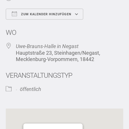
ZUM KALENDER HINZUFÜGEN
ICS herunterladen
Google Kalend
WO
Uwe-Brauns-Halle in Negast
Hauptstraße 23, Steinhagen/Negast,
Mecklenburg-Vorpommern, 18442
VERANSTALTUNGSTYP
öffentlich