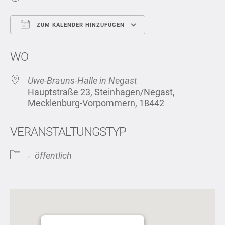
ZUM KALENDER HINZUFÜGEN
ICS herunterladen
Google Kalend
WO
Uwe-Brauns-Halle in Negast
Hauptstraße 23, Steinhagen/Negast,
Mecklenburg-Vorpommern, 18442
VERANSTALTUNGSTYP
öffentlich