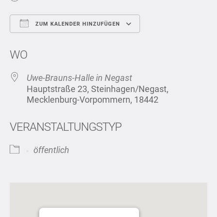
ZUM KALENDER HINZUFÜGEN
ICS herunterladen
Google Kalend
WO
Uwe-Brauns-Halle in Negast
Hauptstraße 23, Steinhagen/Negast,
Mecklenburg-Vorpommern, 18442
VERANSTALTUNGSTYP
öffentlich