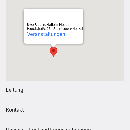
Uwe-Brauns-Halle in Negast
Hauptstraße 23 - Steinhagen/Negast
Veranstaltungen
Leitung
Kontakt
Hinweis : Lust und Laune mitbringen