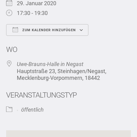
29. Januar 2020
17:30 - 19:30
ZUM KALENDER HINZUFÜGEN
ICS herunterladen
Google Kalend
WO
Uwe-Brauns-Halle in Negast
Hauptstraße 23, Steinhagen/Negast,
Mecklenburg-Vorpommern, 18442
VERANSTALTUNGSTYP
öffentlich