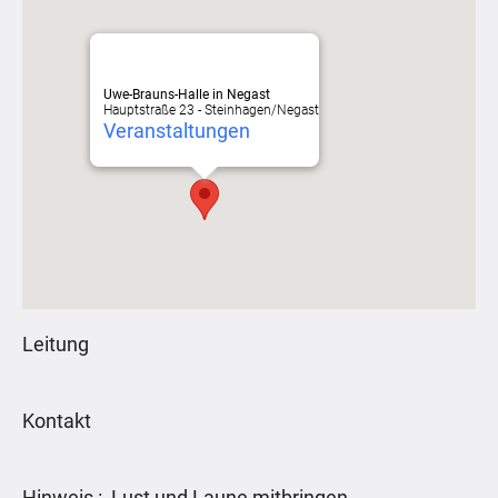
Uwe-Brauns-Halle in Negast
Hauptstraße 23 - Steinhagen/Negast
Veranstaltungen
Leitung
Kontakt
Hinweis : Lust und Laune mitbringen