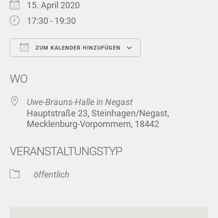
15. April 2020
17:30 - 19:30
ZUM KALENDER HINZUFÜGEN
ICS herunterladen
Google Kalend
WO
Uwe-Brauns-Halle in Negast
Hauptstraße 23, Steinhagen/Negast,
Mecklenburg-Vorpommern, 18442
VERANSTALTUNGSTYP
öffentlich