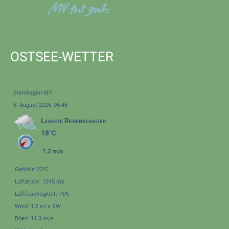
OSTSEE-WETTER
Steinhagen-MV
6. August 2026, 06:46
Leichte Regenschauer
18°C
1.2 m/s
Gefühlt: 23°C
Luftdruck: 1015 mb
Luftfeuchtigkeit: 75%
Wind: 1.2 m/s SW
Böen: 11.3 m/s