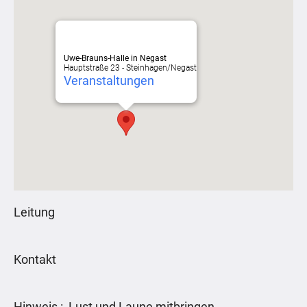
Uwe-Brauns-Halle in Negast
Hauptstraße 23 - Steinhagen/Negast
Veranstaltungen
Leitung
Kontakt
Hinweis : Lust und Laune mitbringen