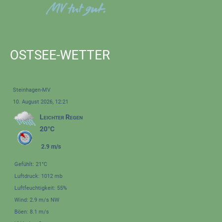
OSTSEE-WETTER
Steinhagen-MV
10. August 2026, 12:21
Leichter Regen
20°C
2.9 m/s
Gefühlt: 21°C
Luftdruck: 1012 mb
Luftfeuchtigkeit: 55%
Wind: 2.9 m/s NW
Böen: 8.1 m/s