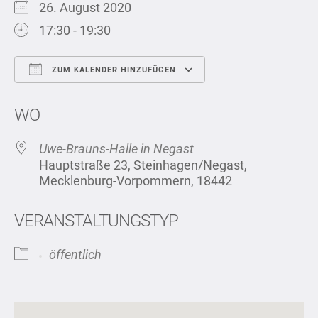
26. August 2020
17:30 - 19:30
ZUM KALENDER HINZUFÜGEN
ICS herunterladen
Google Kalend
WO
Uwe-Brauns-Halle in Negast
Hauptstraße 23, Steinhagen/Negast,
Mecklenburg-Vorpommern, 18442
VERANSTALTUNGSTYP
öffentlich