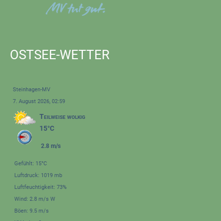
OSTSEE-WETTER
Steinhagen-MV
7. August 2026, 02:59
Teilweise wolkig
15°C
2.8 m/s
Gefühlt: 15°C
Luftdruck: 1019 mb
Luftfeuchtigkeit: 73%
Wind: 2.8 m/s W
Böen: 9.5 m/s