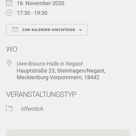
18. November 2020
17:30 - 19:30
ZUM KALENDER HINZUFÜGEN
ICS herunterladen
Google Kalend
WO
Uwe-Brauns-Halle in Negast
Hauptstraße 23, Steinhagen/Negast,
Mecklenburg-Vorpommern, 18442
VERANSTALTUNGSTYP
öffentlich