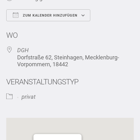
ZUM KALENDER HINZUFÜGEN
ICS herunterladen
Google Kalend
WO
DGH
Dorfstraße 62, Steinhagen, Mecklenburg-
Vorpommern, 18442
VERANSTALTUNGSTYP
privat