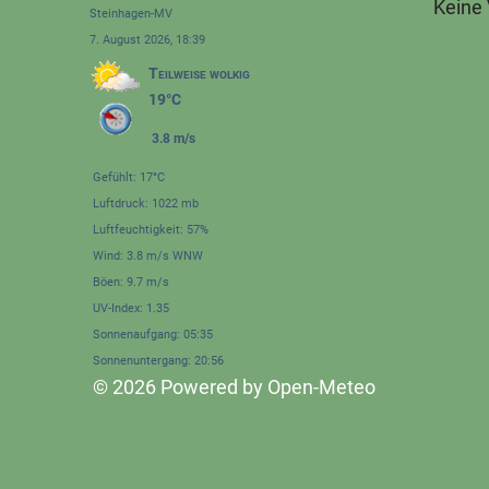
Keine
Steinhagen-MV
7. August 2026, 18:39
Teilweise wolkig
19°C
3.8 m/s
Gefühlt: 17°C
Luftdruck: 1022 mb
Luftfeuchtigkeit: 57%
Wind: 3.8 m/s WNW
Böen: 9.7 m/s
UV-Index: 1.35
Sonnenaufgang: 05:35
Sonnenuntergang: 20:56
© 2026 Powered by Open-Meteo