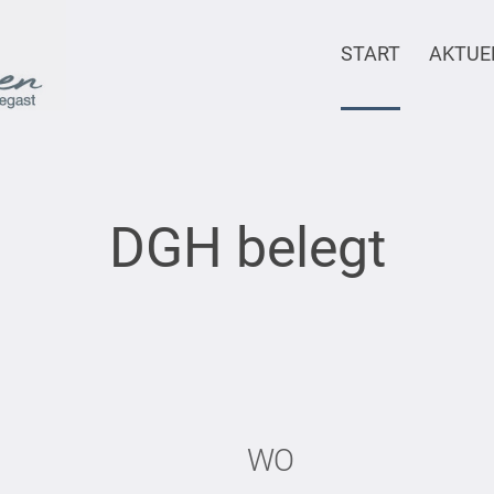
START
AKTUE
DGH belegt
WO