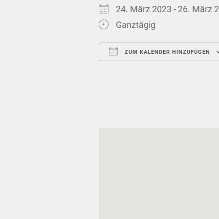
24. März 2023 - 26. Mär
Ganztägig
ZUM KALENDER HINZUFÜGEN
ICS herunterladen