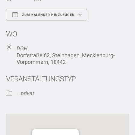
ZUM KALENDER HINZUFÜGEN
ICS herunterladen
Google Kalend
WO
DGH
Dorfstraße 62, Steinhagen, Mecklenburg-
Vorpommern, 18442
VERANSTALTUNGSTYP
privat