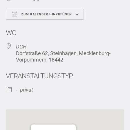
ZUM KALENDER HINZUFÜGEN
ICS herunterladen
Google Kalend
WO
DGH
Dorfstraße 62, Steinhagen, Mecklenburg-
Vorpommern, 18442
VERANSTALTUNGSTYP
privat