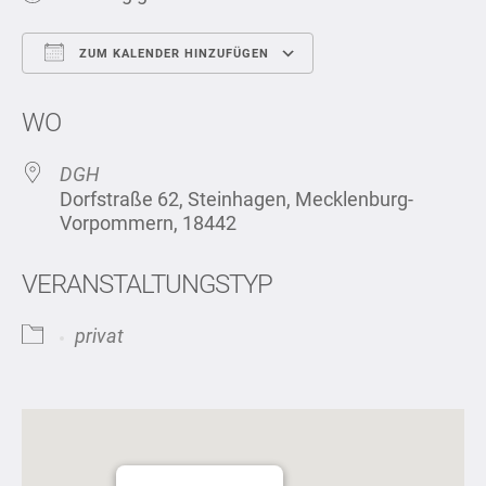
ZUM KALENDER HINZUFÜGEN
ICS herunterladen
Google Kalend
WO
DGH
Dorfstraße 62, Steinhagen, Mecklenburg-
Vorpommern, 18442
VERANSTALTUNGSTYP
privat