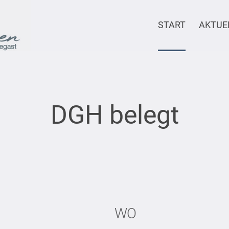
START
AKTUE
DGH belegt
WO