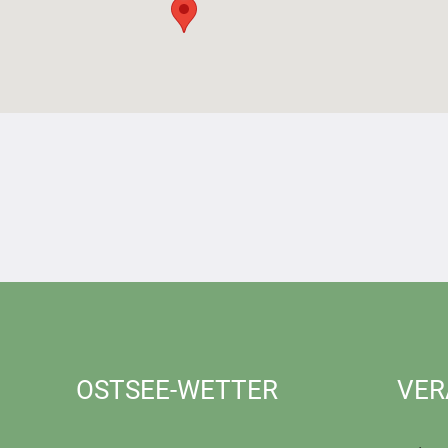
OSTSEE-WETTER
VER