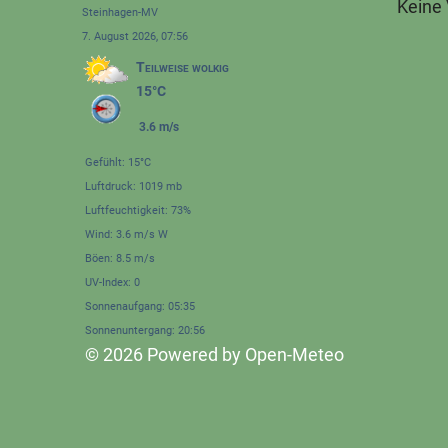
Keine
Steinhagen-MV
7. August 2026, 07:56
Teilweise wolkig
15°C
3.6 m/s
Gefühlt: 15°C
Luftdruck: 1019 mb
Luftfeuchtigkeit: 73%
Wind: 3.6 m/s W
Böen: 8.5 m/s
UV-Index: 0
Sonnenaufgang: 05:35
Sonnenuntergang: 20:56
© 2026 Powered by Open-Meteo