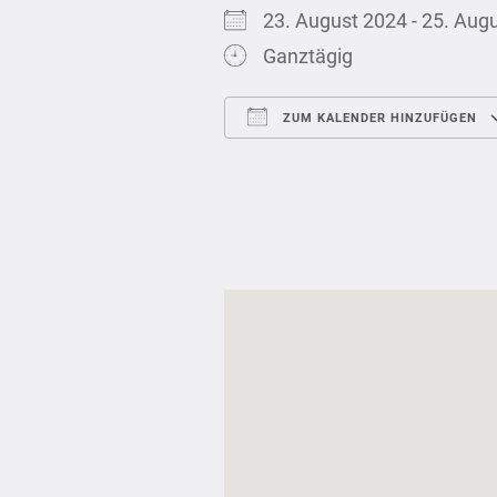
23. August 2024 - 25. Au
Ganztägig
ZUM KALENDER HINZUFÜGEN
ICS herunterladen