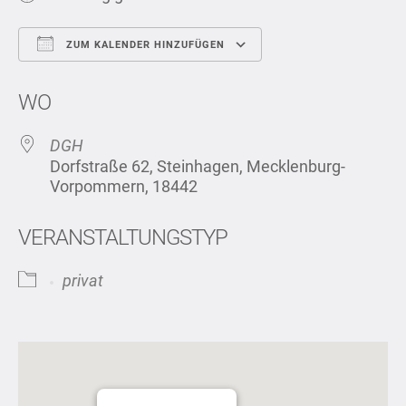
ZUM KALENDER HINZUFÜGEN
ICS herunterladen
Google Kalend
WO
DGH
Dorfstraße 62, Steinhagen, Mecklenburg-
Vorpommern, 18442
VERANSTALTUNGSTYP
privat