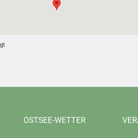
gt
OSTSEE-WETTER
VER