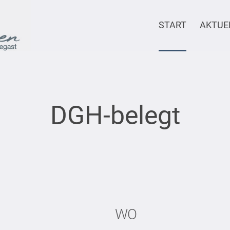
START
AKTUE
DGH-belegt
WO