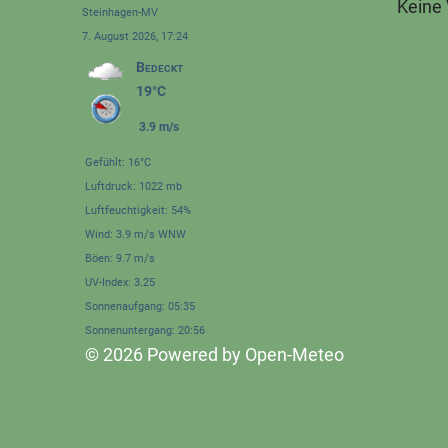
Keine
Steinhagen-MV
7. August 2026, 17:24
Bedeckt
19°C
3.9 m/s
Gefühlt: 16°C
Luftdruck: 1022 mb
Luftfeuchtigkeit: 54%
Wind: 3.9 m/s WNW
Böen: 9.7 m/s
UV-Index: 3.25
Sonnenaufgang: 05:35
Sonnenuntergang: 20:56
© 2026 Powered by Open-Meteo