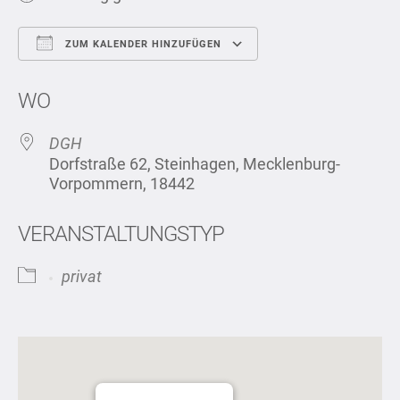
ZUM KALENDER HINZUFÜGEN
ICS herunterladen
Google Kalend
WO
DGH
Dorfstraße 62, Steinhagen, Mecklenburg-
Vorpommern, 18442
VERANSTALTUNGSTYP
privat