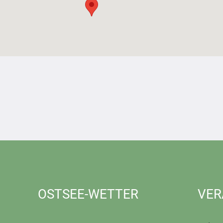
OSTSEE-WETTER
VER