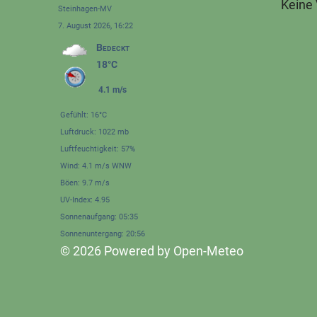
Keine
Steinhagen-MV
7. August 2026, 16:22
Bedeckt
18°C
4.1 m/s
Gefühlt: 16°C
Luftdruck: 1022 mb
Luftfeuchtigkeit: 57%
Wind: 4.1 m/s WNW
Böen: 9.7 m/s
UV-Index: 4.95
Sonnenaufgang: 05:35
Sonnenuntergang: 20:56
© 2026 Powered by Open-Meteo