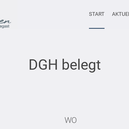
START
AKTUE
DGH belegt
WO