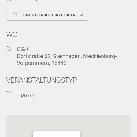
ZUM KALENDER HINZUFÜGEN
ICS herunterladen
Google Kalend
WO
DGH
Dorfstraße 62, Steinhagen, Mecklenburg-
Vorpommern, 18442
VERANSTALTUNGSTYP
privat