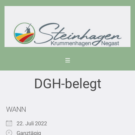
DGH-belegt
WANN
22. Juli 2022
Ganztägig