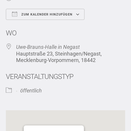
ZUM KALENDER HINZUFÜGEN
ICS herunterladen
Google Kalend
WO
Uwe-Brauns-Halle in Negast
Hauptstraße 23, Steinhagen/Negast,
Mecklenburg-Vorpommern, 18442
VERANSTALTUNGSTYP
öffentlich