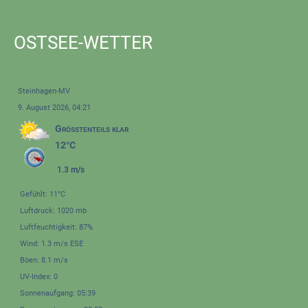
OSTSEE-WETTER
Steinhagen-MV
9. August 2026, 04:21
Größtenteils klar
12°C
1.3 m/s
Gefühlt: 11°C
Luftdruck: 1020 mb
Luftfeuchtigkeit: 87%
Wind: 1.3 m/s ESE
Böen: 8.1 m/s
UV-Index: 0
Sonnenaufgang: 05:39