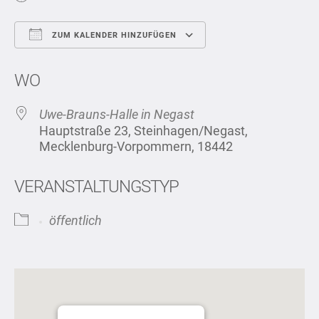
ZUM KALENDER HINZUFÜGEN
ICS herunterladen
Google Kalend
WO
Uwe-Brauns-Halle in Negast
Hauptstraße 23, Steinhagen/Negast,
Mecklenburg-Vorpommern, 18442
VERANSTALTUNGSTYP
öffentlich