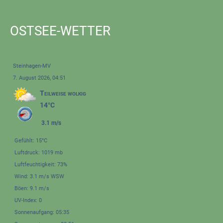
OSTSEE-WETTER
Steinhagen-MV
7. August 2026, 04:51
Teilweise wolkig
14°C
3.1 m/s
Gefühlt: 15°C
Luftdruck: 1019 mb
Luftfeuchtigkeit: 73%
Wind: 3.1 m/s WSW
Böen: 9.1 m/s
UV-Index: 0
Sonnenaufgang: 05:35