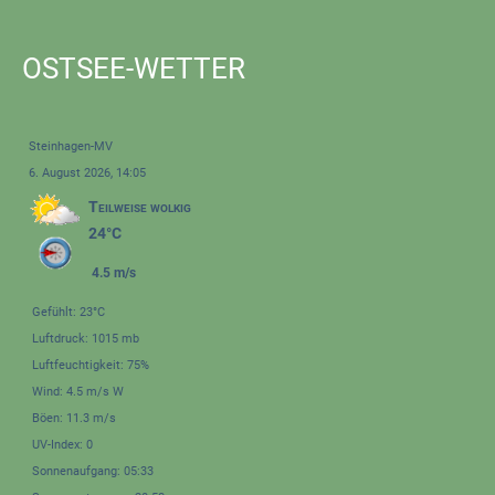
OSTSEE-WETTER
Steinhagen-MV
6. August 2026, 14:05
Teilweise wolkig
24°C
4.5 m/s
Gefühlt: 23°C
Luftdruck: 1015 mb
Luftfeuchtigkeit: 75%
Wind: 4.5 m/s W
Böen: 11.3 m/s
UV-Index: 0
Sonnenaufgang: 05:33