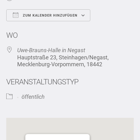
ZUM KALENDER HINZUFÜGEN
ICS herunterladen
Google Kalend
WO
Uwe-Brauns-Halle in Negast
Hauptstraße 23, Steinhagen/Negast,
Mecklenburg-Vorpommern, 18442
VERANSTALTUNGSTYP
öffentlich