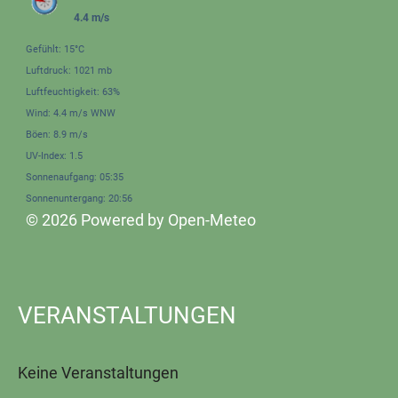
4.4 m/s
Gefühlt: 15°C
Luftdruck: 1021 mb
Luftfeuchtigkeit: 63%
Wind: 4.4 m/s WNW
Böen: 8.9 m/s
UV-Index: 1.5
Sonnenaufgang: 05:35
Sonnenuntergang: 20:56
© 2026 Powered by Open-Meteo
VERANSTALTUNGEN
Keine Veranstaltungen