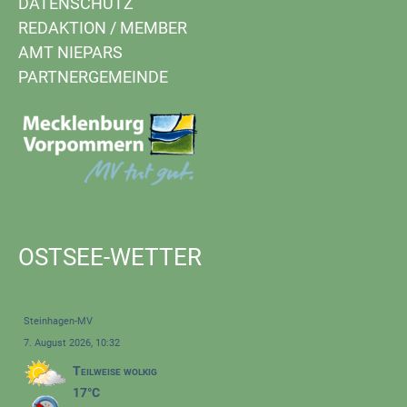
DATENSCHUTZ
REDAKTION
/
MEMBER
AMT NIEPARS
PARTNERGEMEINDE
OSTSEE-WETTER
Steinhagen-MV
7. August 2026, 10:32
Teilweise wolkig
17°C