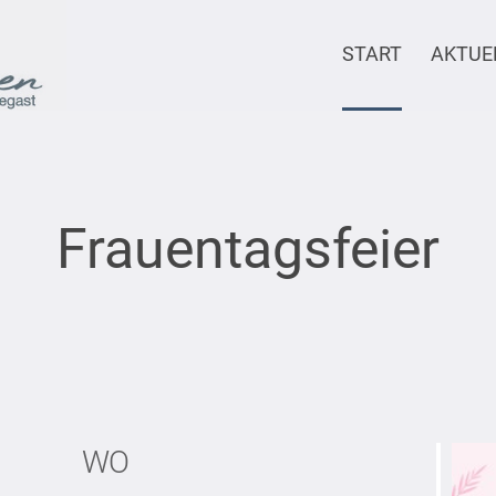
START
AKTUE
Frauentagsfeier
WO