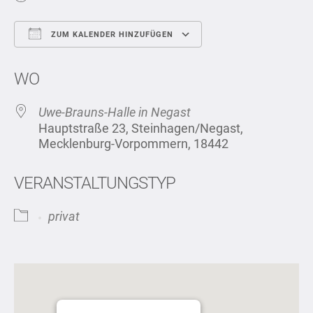
ZUM KALENDER HINZUFÜGEN
ICS herunterladen
Google Kalend
WO
Uwe-Brauns-Halle in Negast
Hauptstraße 23, Steinhagen/Negast,
Mecklenburg-Vorpommern, 18442
VERANSTALTUNGSTYP
privat