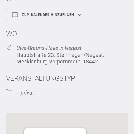
ZUM KALENDER HINZUFÜGEN
ICS herunterladen
Google Kalend
WO
Uwe-Brauns-Halle in Negast
Hauptstraße 23, Steinhagen/Negast,
Mecklenburg-Vorpommern, 18442
VERANSTALTUNGSTYP
privat