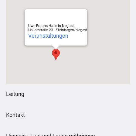
Uwe-Brauns-Halle in Negast
Hauptstraße 23 - Steinhagen/Negast
Veranstaltungen
Leitung
Kontakt
Hinweis : Lust und Laune mitbringen