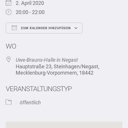
2. April 2020
20:00 - 22:00
ZUM KALENDER HINZUFÜGEN
ICS herunterladen
Google Kalend
WO
Uwe-Brauns-Halle in Negast
Hauptstraße 23, Steinhagen/Negast,
Mecklenburg-Vorpommern, 18442
VERANSTALTUNGSTYP
öffentlich