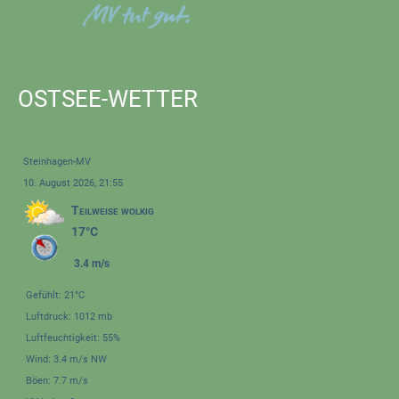
OSTSEE-WETTER
Steinhagen-MV
10. August 2026, 21:55
Teilweise wolkig
17°C
3.4 m/s
Gefühlt: 21°C
Luftdruck: 1012 mb
Luftfeuchtigkeit: 55%
Wind: 3.4 m/s NW
Böen: 7.7 m/s