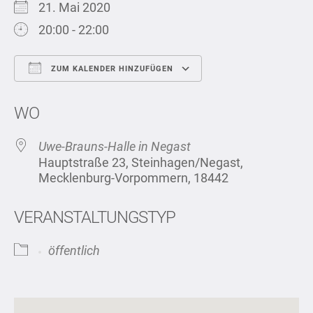
21. Mai 2020
20:00 - 22:00
ZUM KALENDER HINZUFÜGEN
ICS herunterladen
Google Kalend
WO
Uwe-Brauns-Halle in Negast
Hauptstraße 23, Steinhagen/Negast,
Mecklenburg-Vorpommern, 18442
VERANSTALTUNGSTYP
öffentlich