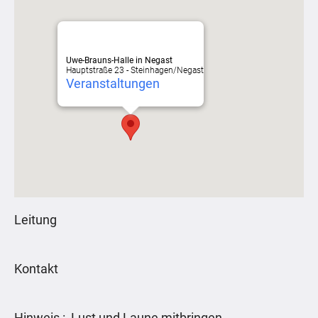
Uwe-Brauns-Halle in Negast
Hauptstraße 23 - Steinhagen/Negast
Veranstaltungen
Leitung
Kontakt
Hinweis : Lust und Laune mitbringen