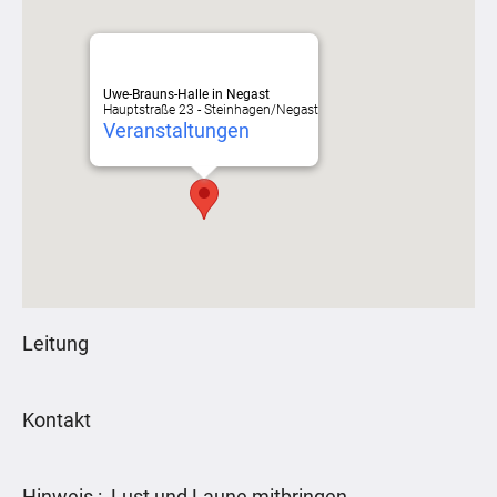
Uwe-Brauns-Halle in Negast
Hauptstraße 23 - Steinhagen/Negast
Veranstaltungen
Leitung
Kontakt
Hinweis : Lust und Laune mitbringen