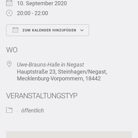
10. September 2020
20:00 - 22:00
ZUM KALENDER HINZUFÜGEN
ICS herunterladen
Google Kalend
WO
Uwe-Brauns-Halle in Negast
Hauptstraße 23, Steinhagen/Negast,
Mecklenburg-Vorpommern, 18442
VERANSTALTUNGSTYP
öffentlich