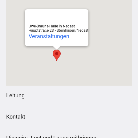
Uwe-Brauns-Halle in Negast
Hauptstraße 23 - Steinhagen/Negast
Veranstaltungen
Leitung
Kontakt
Hinweis : Lust und Laune mitbringen