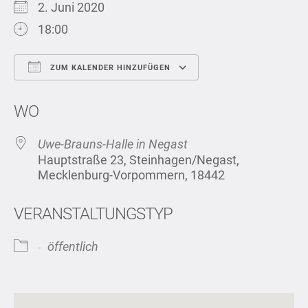
2. Juni 2020
18:00
ZUM KALENDER HINZUFÜGEN
ICS herunterladen
Google Kalend
WO
Uwe-Brauns-Halle in Negast
Hauptstraße 23, Steinhagen/Negast,
Mecklenburg-Vorpommern, 18442
VERANSTALTUNGSTYP
öffentlich