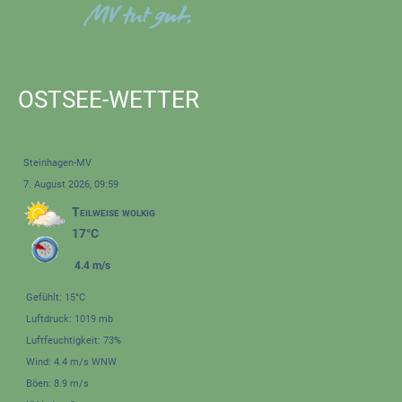
OSTSEE-WETTER
Steinhagen-MV
7. August 2026, 09:59
Teilweise wolkig
17°C
4.4 m/s
Gefühlt: 15°C
Luftdruck: 1019 mb
Luftfeuchtigkeit: 73%
Wind: 4.4 m/s WNW
Böen: 8.9 m/s