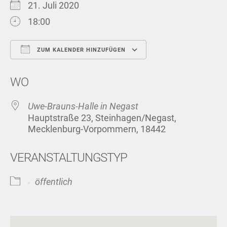
21. Juli 2020
18:00
ZUM KALENDER HINZUFÜGEN
ICS herunterladen
Google Kalend
WO
Uwe-Brauns-Halle in Negast
Hauptstraße 23, Steinhagen/Negast,
Mecklenburg-Vorpommern, 18442
VERANSTALTUNGSTYP
öffentlich