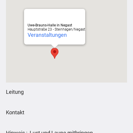
Uwe-Brauns-Halle in Negast
Hauptstraße 23 - Steinhagen/Negast
Veranstaltungen
Leitung
Kontakt
Hinweis : Lust und Laune mitbringen