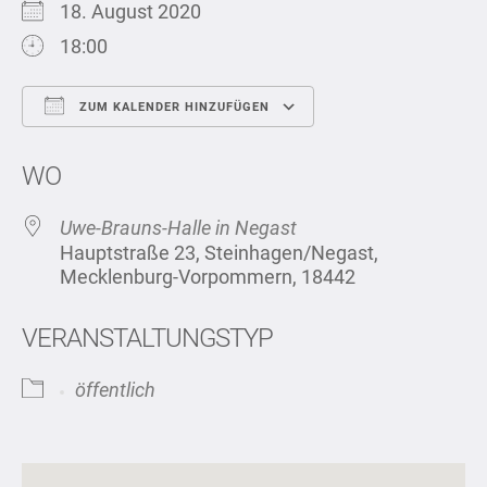
18. August 2020
18:00
ZUM KALENDER HINZUFÜGEN
ICS herunterladen
Google Kalend
WO
Uwe-Brauns-Halle in Negast
Hauptstraße 23, Steinhagen/Negast,
Mecklenburg-Vorpommern, 18442
VERANSTALTUNGSTYP
öffentlich