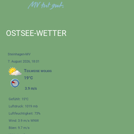
OSTSEE-WETTER
Steinhagen-MV
7. August 2026, 18:01
Teilweise wolkig
19°C
3.9 m/s
Gefühlt: 15°C
Luftdruck: 1019 mb
Luftfeuchtigkeit: 73%
Wind: 3.9 m/s WNW
Böen: 9.7 m/s