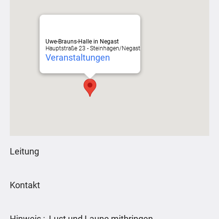
Uwe-Brauns-Halle in Negast
Hauptstraße 23 - Steinhagen/Negast
Veranstaltungen
Leitung
Kontakt
Hinweis : Lust und Laune mitbringen