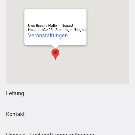
Uwe-Brauns-Halle in Negast
Hauptstraße 23 - Steinhagen/Negast
Veranstaltungen
Leitung
Kontakt
Hinweis : Lust und Laune mitbringen