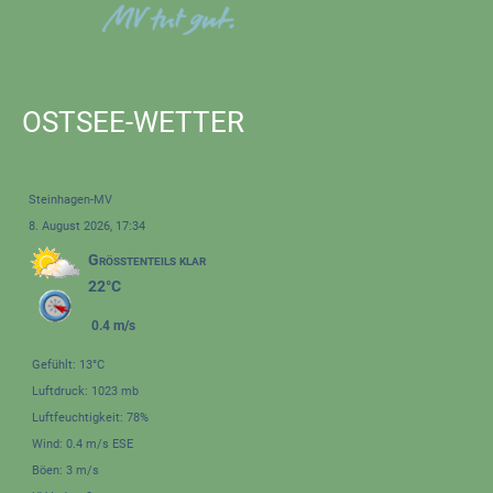
OSTSEE-WETTER
Steinhagen-MV
8. August 2026, 17:34
Größtenteils klar
22°C
0.4 m/s
Gefühlt: 13°C
Luftdruck: 1023 mb
Luftfeuchtigkeit: 78%
Wind: 0.4 m/s ESE
Böen: 3 m/s