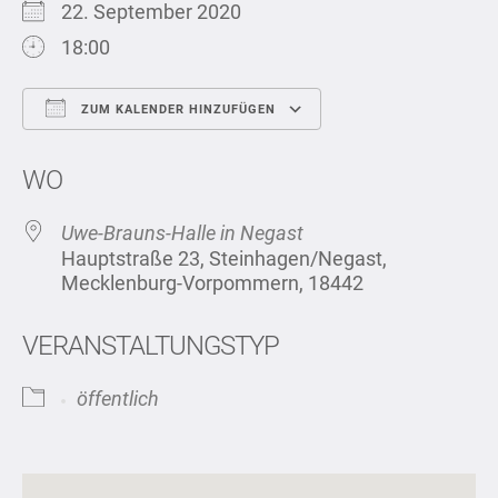
22. September 2020
18:00
ZUM KALENDER HINZUFÜGEN
ICS herunterladen
Google Kalend
WO
Uwe-Brauns-Halle in Negast
Hauptstraße 23, Steinhagen/Negast,
Mecklenburg-Vorpommern, 18442
VERANSTALTUNGSTYP
öffentlich