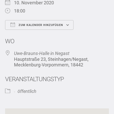
10. November 2020
18:00
ZUM KALENDER HINZUFÜGEN
ICS herunterladen
Google Kalend
WO
Uwe-Brauns-Halle in Negast
Hauptstraße 23, Steinhagen/Negast,
Mecklenburg-Vorpommern, 18442
VERANSTALTUNGSTYP
öffentlich