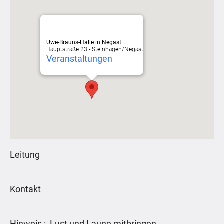
Uwe-Brauns-Halle in Negast
Hauptstraße 23 - Steinhagen/Negast
Veranstaltungen
Leitung
Kontakt
Hinweis : Lust und Laune mitbringen