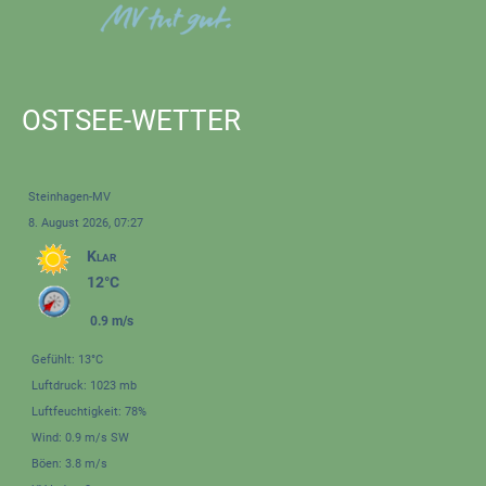
OSTSEE-WETTER
Steinhagen-MV
8. August 2026, 07:27
Klar
12°C
0.9 m/s
Gefühlt: 13°C
Luftdruck: 1023 mb
Luftfeuchtigkeit: 78%
Wind: 0.9 m/s SW
Böen: 3.8 m/s