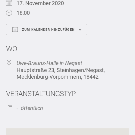
17. November 2020
18:00
ZUM KALENDER HINZUFÜGEN
ICS herunterladen
Google Kalend
WO
Uwe-Brauns-Halle in Negast
Hauptstraße 23, Steinhagen/Negast,
Mecklenburg-Vorpommern, 18442
VERANSTALTUNGSTYP
öffentlich