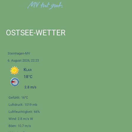
OSTSEE-WETTER
Steinhagen-MV
6. August 2026, 22:23
Klar
18°C
2.8 m/s
Gefühlt: 16°C
Luftdruck: 1019 mb
Luftfeuchtigkeit: 66%
Wind: 2.8 m/s W
Böen: 10.7 m/s