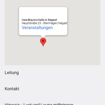
Uwe-Brauns-Halle in Negast
Hauptstraße 23 - Steinhagen/Negast
Veranstaltungen
Leitung
Kontakt
Hinweis : Lust und Laune mitbringen