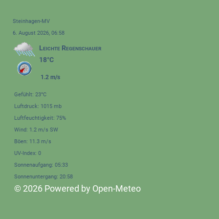
Steinhagen-MV
6. August 2026, 06:58
Leichte Regenschauer
18°C
1.2 m/s
Gefühlt: 23°C
Luftdruck: 1015 mb
Luftfeuchtigkeit: 75%
Wind: 1.2 m/s SW
Böen: 11.3 m/s
UV-Index: 0
Sonnenaufgang: 05:33
Sonnenuntergang: 20:58
© 2026 Powered by Open-Meteo