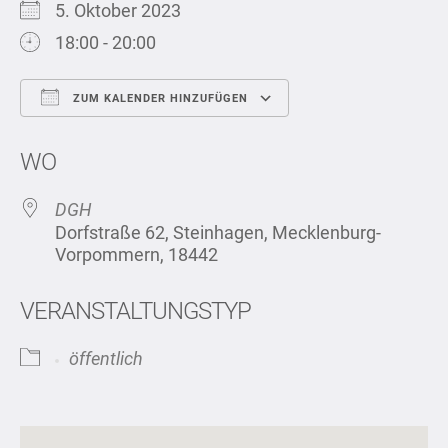
5. Oktober 2023
18:00 - 20:00
ZUM KALENDER HINZUFÜGEN
ICS herunterladen
Google Kalend
WO
DGH
Dorfstraße 62, Steinhagen, Mecklenburg-
Vorpommern, 18442
VERANSTALTUNGSTYP
öffentlich