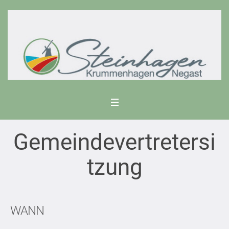
Gemeindevertretersi
tzung
WANN