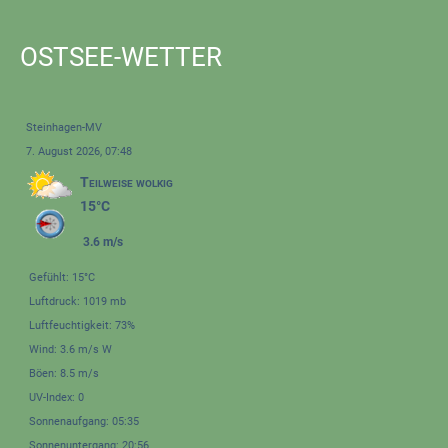
OSTSEE-WETTER
Steinhagen-MV
7. August 2026, 07:48
Teilweise wolkig
15°C
3.6 m/s
Gefühlt: 15°C
Luftdruck: 1019 mb
Luftfeuchtigkeit: 73%
Wind: 3.6 m/s W
Böen: 8.5 m/s
UV-Index: 0
Sonnenaufgang: 05:35
Sonnenuntergang: 20:56