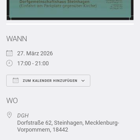
WANN
27. März 2026
17:00 - 21:00
ZUM KALENDER HINZUFÜGEN
ICS herunterladen
Google Kalend
WO
DGH
Dorfstraße 62, Steinhagen, Mecklenburg-
Vorpommern, 18442