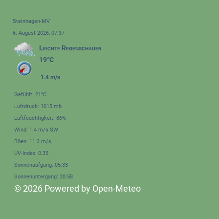
Steinhagen-MV
6. August 2026, 07:37
Leichte Regenschauer
19°C
1.4 m/s
Gefühlt: 21°C
Luftdruck: 1015 mb
Luftfeuchtigkeit: 86%
Wind: 1.4 m/s SW
Böen: 11.3 m/s
UV-Index: 0.35
Sonnenaufgang: 05:33
Sonnenuntergang: 20:58
© 2026 Powered by Open-Meteo