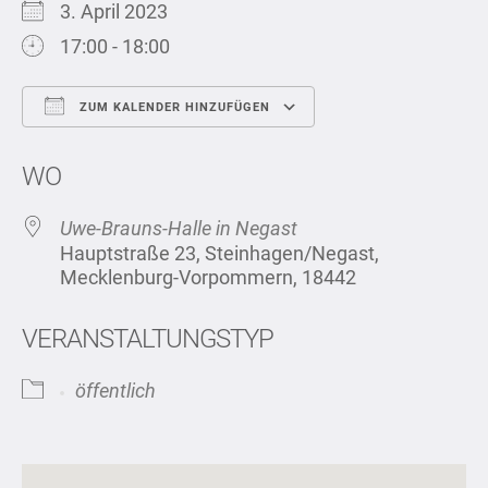
3. April 2023
17:00 - 18:00
ZUM KALENDER HINZUFÜGEN
ICS herunterladen
Google Kalend
WO
Uwe-Brauns-Halle in Negast
Hauptstraße 23, Steinhagen/Negast,
Mecklenburg-Vorpommern, 18442
VERANSTALTUNGSTYP
öffentlich